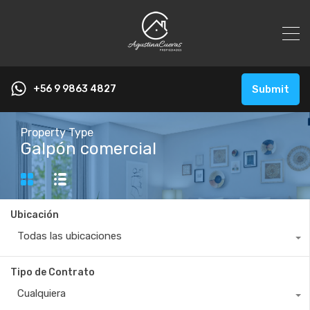
+56 9 9863 4827
Submit
Property Type
Galpón comercial
Ubicación
Todas las ubicaciones
Tipo de Contrato
Cualquiera