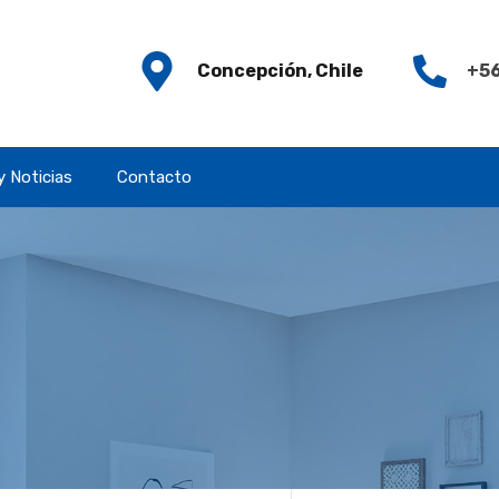
Concepción, Chile
+56
y Noticias
Contacto