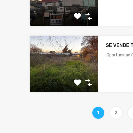
SE VENDE 
¡Oportunidad ú
1
2