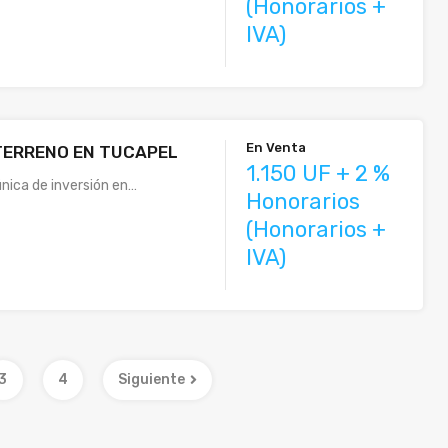
(Honorarios +
IVA)
En Venta
TERRENO EN TUCAPEL
1.150 UF + 2 %
nica de inversión en…
Honorarios
(Honorarios +
IVA)
3
4
Siguiente