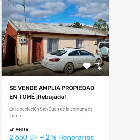
SE VENDE AMPLIA PROPIEDAD
EN TOMÉ ¡Rebajada!
En la población San Juan de la comuna de
Tomé…
En Venta
2.650 UF + 2 % Honorarios