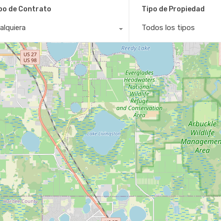
po de Contrato
Tipo de Propiedad
alquiera
Todos los tipos