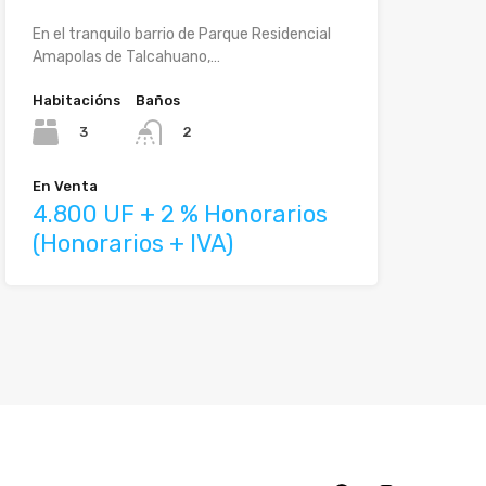
En el tranquilo barrio de Parque Residencial
Amapolas de Talcahuano,…
Habitacións
Baños
3
2
En Venta
4.800 UF + 2 % Honorarios
(Honorarios + IVA)