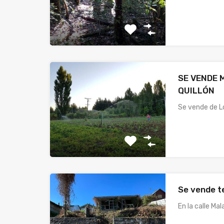
SE VENDE 
QUILLÓN
Se vende de L
Se vende t
En la calle Ma