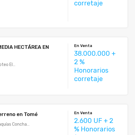
corretaje
En Venta
MEDIA HECTÁREA EN
38.000.000 +
2 %
oteo El…
Honorarios
corretaje
En Venta
erreno en Tomé
2.600 UF + 2
laquías Concha…
% Honorarios