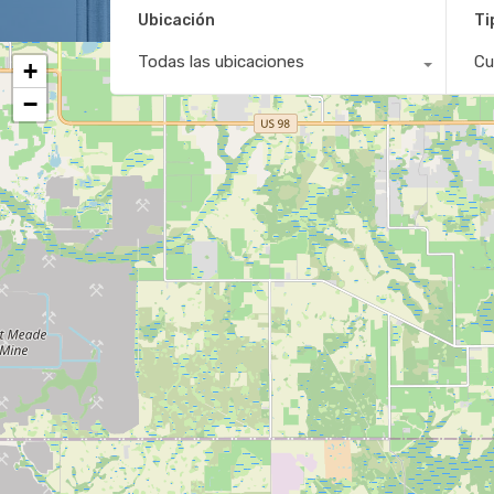
Ubicación
Ti
Todas las ubicaciones
Cu
+
−