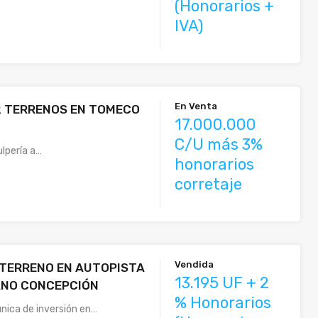
(Honorarios +
IVA)
En Venta
2 TERRENOS EN TOMECO
17.000.000
C/U más 3%
ulpería a…
honorarios
corretaje
Vendida
 TERRENO EN AUTOPISTA
13.195 UF + 2
NO CONCEPCIÓN
% Honorarios
nica de inversión en…