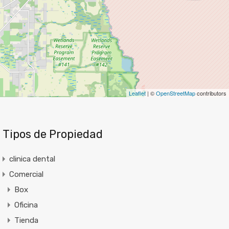
Leaflet
| ©
OpenStreetMap
contributors
Tipos de Propiedad
clinica dental
Comercial
Box
Oficina
Tienda