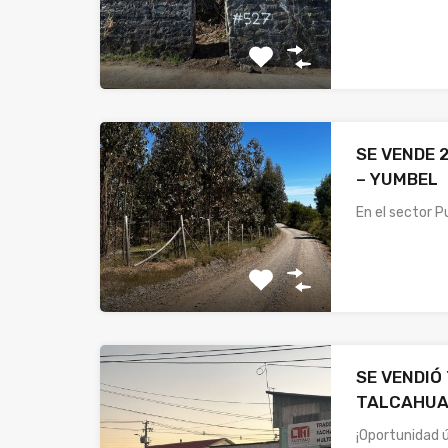
SE VENDE 
– YUMBEL
En el sector P
SE VENDIÓ
TALCAHUA
¡Oportunidad ú