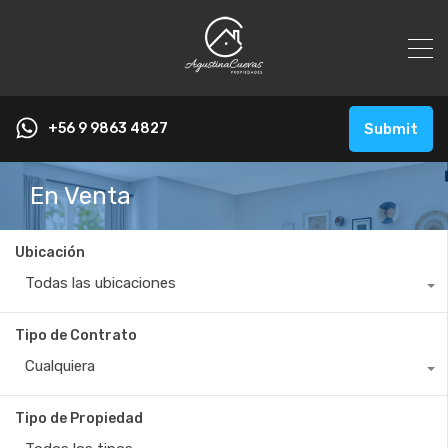
+56 9 9863 4827
Submit
En Venta
Ubicación
Todas las ubicaciones
Tipo de Contrato
Cualquiera
Tipo de Propiedad