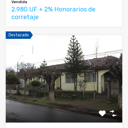
Vendida
2.980 UF + 2% Honorarios de
corretaje
Destacado