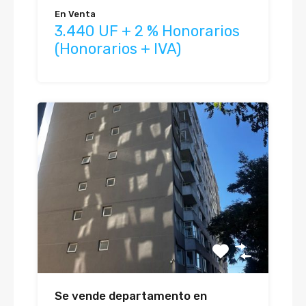
En Venta
3.440 UF + 2 % Honorarios
(Honorarios + IVA)
Se vende departamento en