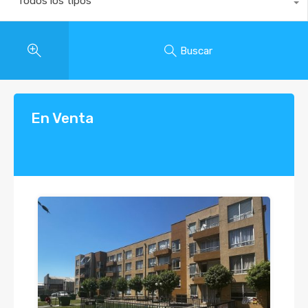
Todos los tipos
Buscar
En Venta