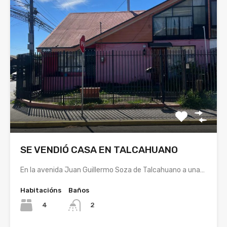
SE VENDIÓ CASA EN TALCAHUANO
En la avenida Juan Guillermo Soza de Talcahuano a una…
Habitacións
Baños
4
2