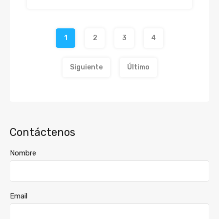
1
2
3
4
Siguiente
Último
Contáctenos
Nombre
Email