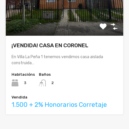
¡VENDIDA! CASA EN CORONEL
En Villa La Peña 1 tenemos vendimos casa aislada
construida…
Habitacións
Baños
3
2
Vendida
1.500 + 2% Honorarios Corretaje