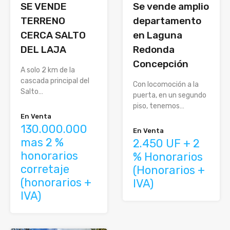
SE VENDE
Se vende amplio
TERRENO
departamento
CERCA SALTO
en Laguna
DEL LAJA
Redonda
Concepción
A solo 2 km de la
cascada principal del
Con locomoción a la
Salto…
puerta, en un segundo
piso, tenemos…
En Venta
130.000.000
En Venta
mas 2 %
2.450 UF + 2
honorarios
% Honorarios
corretaje
(Honorarios +
(honorarios +
IVA)
IVA)