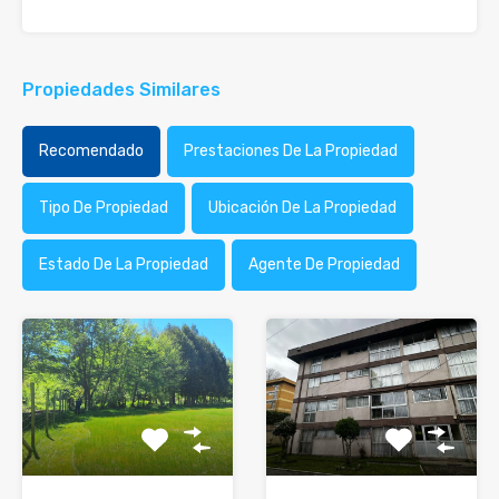
Propiedades Similares
Recomendado
Prestaciones De La Propiedad
Tipo De Propiedad
Ubicación De La Propiedad
Estado De La Propiedad
Agente De Propiedad