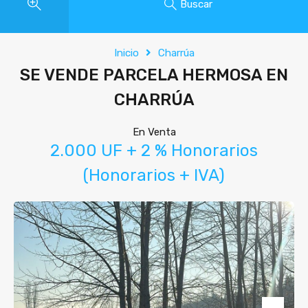
Buscar
Inicio
Charrúa
SE VENDE PARCELA HERMOSA EN
CHARRÚA
En Venta
2.000 UF + 2 % Honorarios
(Honorarios + IVA)