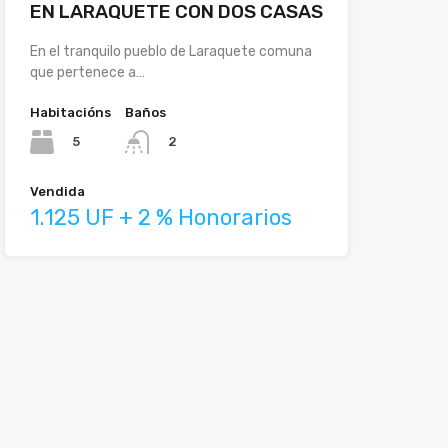
EN LARAQUETE CON DOS CASAS
En el tranquilo pueblo de Laraquete comuna
que pertenece a…
Habitacións
Baños
5
2
Vendida
1.125 UF + 2 % Honorarios