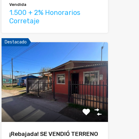
Vendida
1.500 + 2% Honorarios
Corretaje
Destacado
¡Rebajada! SE VENDIÓ TERRENO