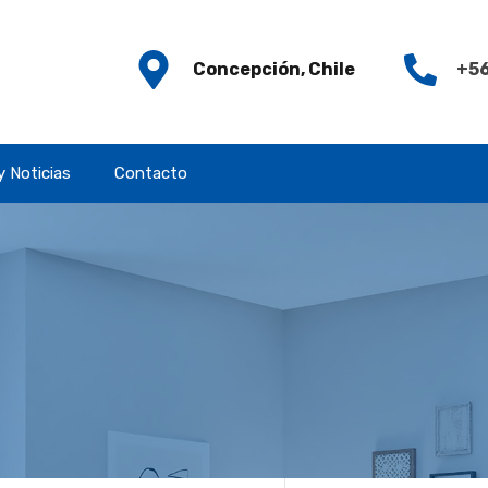
Concepción, Chile
+56
y Noticias
Contacto