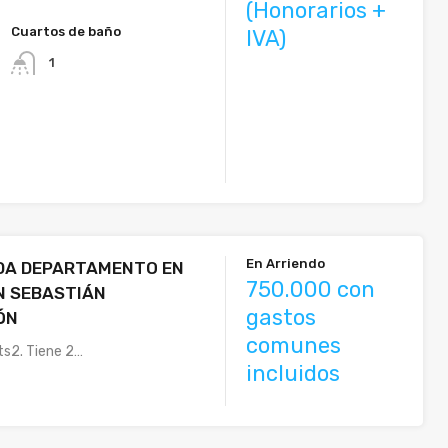
(Honorarios +
Cuartos de baño
IVA)
1
En Arriendo
NDA DEPARTAMENTO EN
750.000 con
N SEBASTIÁN
gastos
ÓN
comunes
s2. Tiene 2…
incluidos