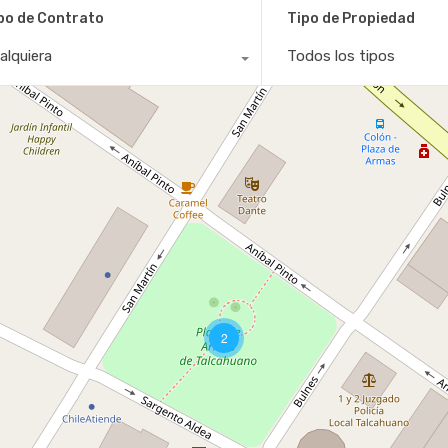
po de Contrato
Tipo de Propiedad
alquiera
Todos los tipos
2