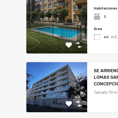
Habitaciones
2
Área
m2
60
SE ARRIE
LOMAS SA
CONCEPCI
Tamaño 70 mt