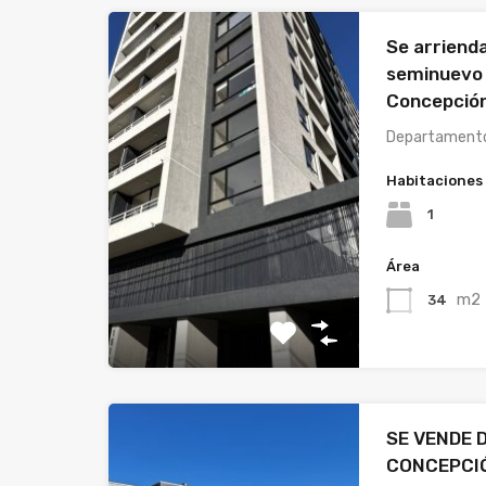
Se arriend
seminuevo 
Concepció
Departamento
Habitaciones
1
Área
m2
34
SE VENDE
CONCEPCI