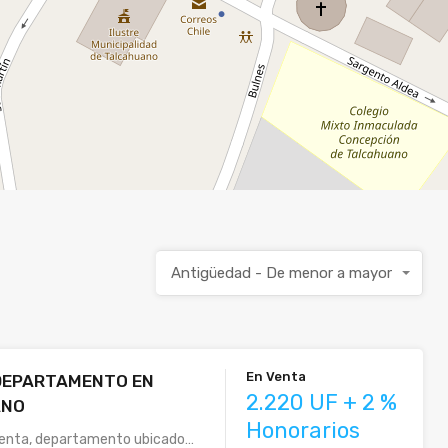
Antigüedad - De menor a mayor
En Venta
 DEPARTAMENTO EN
2.220 UF + 2 %
ANO
Honorarios
enta, departamento ubicado…