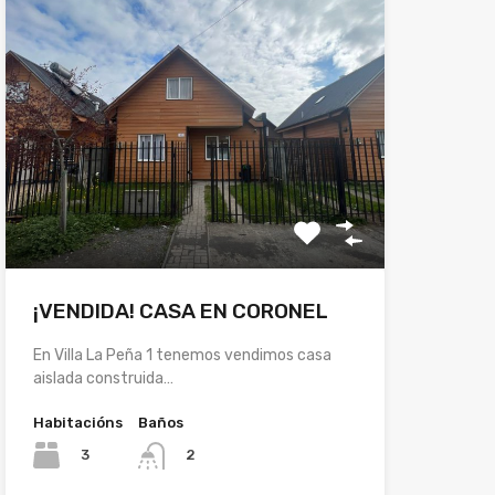
¡VENDIDA! CASA EN CORONEL
En Villa La Peña 1 tenemos vendimos casa
aislada construida…
Habitacións
Baños
3
2