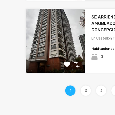
SE ARRIE
AMOBLADO
CONCEPCI
En Castellón 
Habitaciones
3
1
2
3