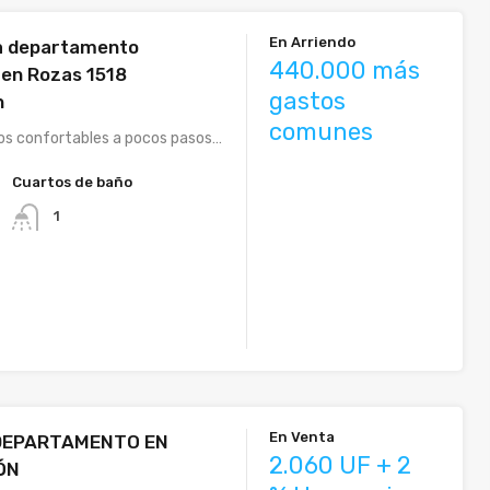
En Arriendo
a departamento
440.000 más
en Rozas 1518
gastos
n
comunes
s confortables a pocos pasos…
Cuartos de baño
1
En Venta
 DEPARTAMENTO EN
2.060 UF + 2
ÓN