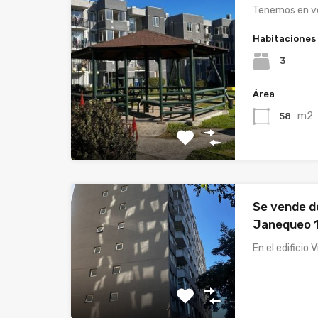
Tenemos en v
Habitaciones
3
Área
m2
58
Se vende 
Janequeo 
En el edificio