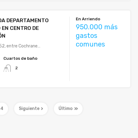
En Arriendo
NDA DEPARTAMENTO
950.000 más
 EN CENTRO DE
gastos
ÓN
comunes
152, entre Cochrane…
Cuartos de baño
2
4
Siguiente
Último