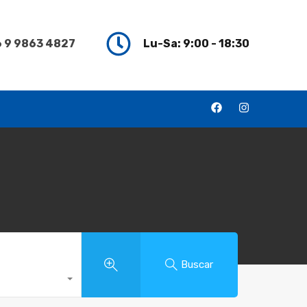
 9 9863 4827
Lu-Sa: 9:00 - 18:30
Buscar