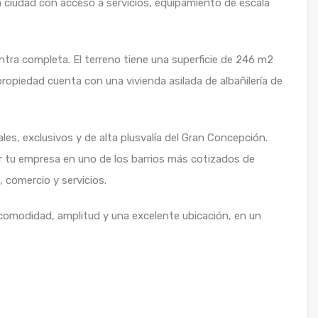
a ciudad con acceso a servicios, equipamiento de escala
ntra completa. El terreno tiene una superficie de 246 m2
ropiedad cuenta con una vivienda asilada de albañilería de
es, exclusivos y de alta plusvalía del Gran Concepción.
ar tu empresa en uno de los barrios más cotizados de
 comercio y servicios.
 comodidad, amplitud y una excelente ubicación, en un