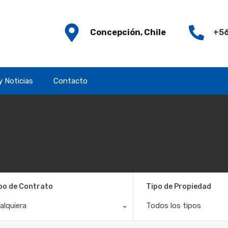
Concepción, Chile
+56
y Noticias
Contacto
po de Contrato
Tipo de Propiedad
alquiera
Todos los tipos