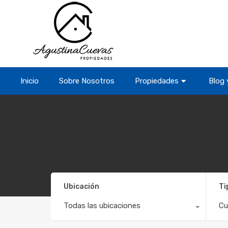
Inicio
Sobre Nosotros
Propiedades
Blog 
Ubicación
Ti
Todas las ubicaciones
Cu