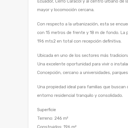
Ecuador, Cerro Caracol y al centro urbano de l
mayor y locomoción cercana.
Con respecto a la urbanización, esta se encue
con 15 metros de frente y 18 m de fondo. La p
196 mts2 en total con recepción definitiva.
Ubicada en uno de los sectores más tradicional
Una excelente oportunidad para vivir o instal
Concepción, cercano a universidades, parques,
Una propiedad ideal para familias que buscan
entorno residencial tranquilo y consolidado.
Superficie
Terreno: 246 m²
Construidos: 196 m²