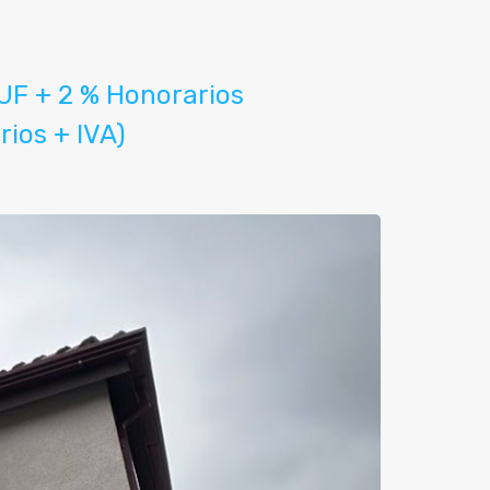
UF + 2 % Honorarios
rios + IVA)