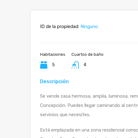
ID de la propiedad:
Ninguno
Habitaciones
Cuartos de baño
5
4
Descripción
Se vende casa hermosa, amplia, luminosa, rem
Concepción. Puedes llegar caminando al cent
servicios que necesites.
Está emplazada en una zona residencial conso