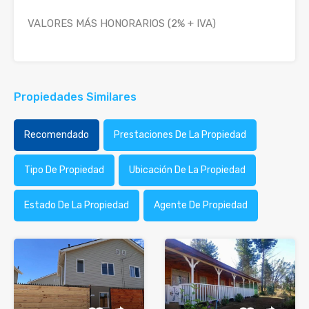
VALORES MÁS HONORARIOS (2% + IVA)
Propiedades Similares
Recomendado
Prestaciones De La Propiedad
Tipo De Propiedad
Ubicación De La Propiedad
Estado De La Propiedad
Agente De Propiedad