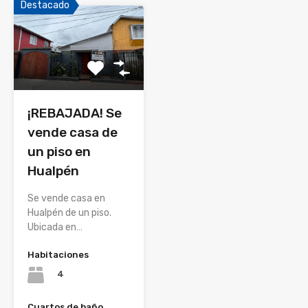
Destacado
¡REBAJADA! Se
vende casa de
un piso en
Hualpén
Se vende casa en
Hualpén de un piso.
Ubicada en…
Habitaciones
4
Cuartos de baño