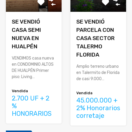
SE VENDIÓ
SE VENDIÓ
CASA SEMI
PARCELA CON
NUEVA EN
CASA SECTOR
HUALPÉN
TALERMO
FLORIDA
VENDIMOS casa nueva
en CONDOMINIO ALTOS
Amplio terreno urbano
DE HUALPÉN Primer
en Talermito de Florida
piso: Living…
de casi 9.000…
Vendida
Vendida
2.700 UF + 2
45.000.000 +
%
2% Honorarios
HONORARIOS
corretaje