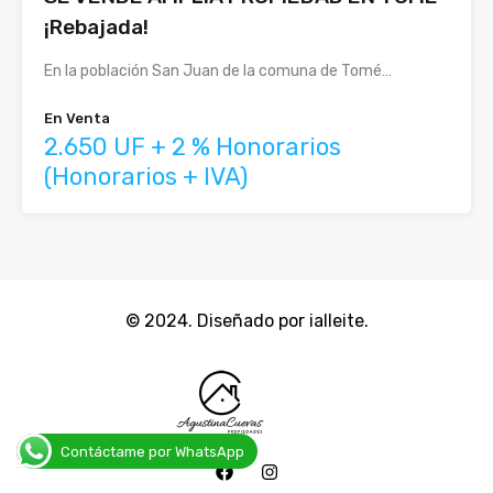
¡Rebajada!
En la población San Juan de la comuna de Tomé…
En Venta
2.650 UF + 2 % Honorarios
(Honorarios + IVA)
© 2024. Diseñado por ialleite.
Contáctame por WhatsApp