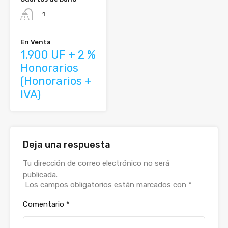
1
En Venta
1.900 UF + 2 %
Honorarios
(Honorarios +
IVA)
Deja una respuesta
Alternative:
Tu dirección de correo electrónico no será
publicada.
Los campos obligatorios están marcados con
*
Comentario
*