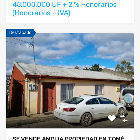
48.000.000 UF + 2 % Honorarios
(Honorarios + IVA)
Destacado
SE VENDE AMPLIA PROPIEDAD EN TOMÉ