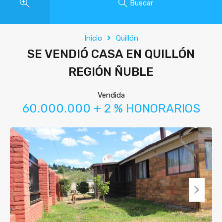
Buscar
Inicio
Quillón
SE VENDIÓ CASA EN QUILLÓN
REGIÓN ÑUBLE
Vendida
60.000.000 + 2 % HONORARIOS