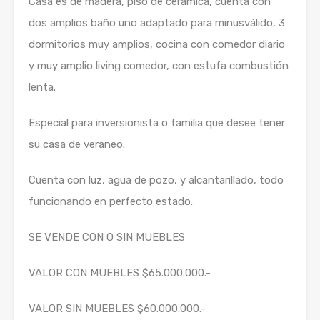
Casa es de madera, piso de cerámica, cuenta con
dos amplios baño uno adaptado para minusválido, 3
dormitorios muy amplios, cocina con comedor diario
y muy amplio living comedor, con estufa combustión
lenta.
Especial para inversionista o familia que desee tener
su casa de veraneo.
Cuenta con luz, agua de pozo, y alcantarillado, todo
funcionando en perfecto estado.
SE VENDE CON O SIN MUEBLES
VALOR CON MUEBLES $65.000.000.-
VALOR SIN MUEBLES $60.000.000.-