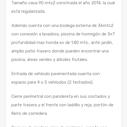
Tamaño casa 90 mts2 construida el año 2014, la cual
está regularizada.
Además cuenta con una bodega externa de 36mts2
con conexión a lavadora, piscina de hormigón de 3×7
profundidad mas honda es de 1.80 mts., ante jardín,
amplio patio trasero donde pueden encontrar una
piscina, áreas verdes y árboles frutales.
Entrada de vehículo pavimentada cuanta con
espacio para 4 o 5 vehículos (2 techados).
Cierre perimetral con pandereta en sus costados y
parte trasera y el frente con ladrillo y reja, portón de
fierro de corredera.