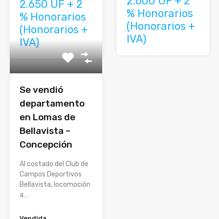
2.600 UF + 2
2.650 UF + 2
% Honorarios
% Honorarios
(Honorarios +
(Honorarios +
IVA)
IVA)
Se vendió
departamento
en Lomas de
Bellavista –
Concepción
Al costado del Club de
Campos Deportivos
Bellavista, locomoción
a…
Vendida