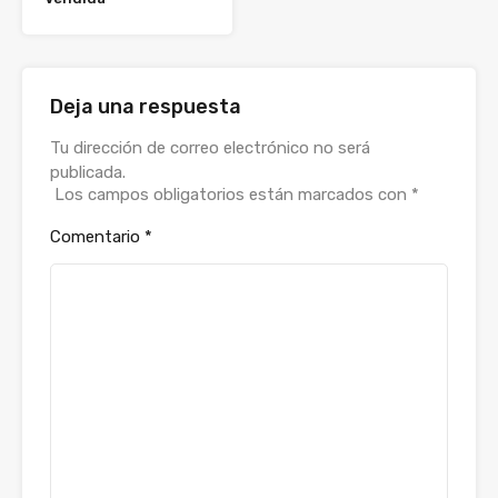
Deja una respuesta
Alternative:
Tu dirección de correo electrónico no será
publicada.
Los campos obligatorios están marcados con
*
Comentario
*