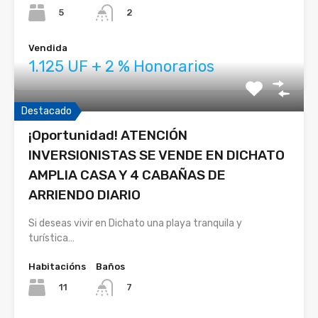
5
2
Vendida
1.125 UF + 2 % Honorarios
Destacado
¡Oportunidad! ATENCIÓN
INVERSIONISTAS SE VENDE EN DICHATO
AMPLIA CASA Y 4 CABAÑAS DE
ARRIENDO DIARIO
Si deseas vivir en Dichato una playa tranquila y
turística…
Habitacións
Baños
11
7