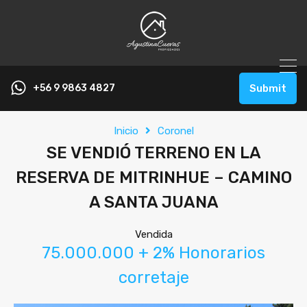
+56 9 9863 4827
Submit
Inicio
Coronel
SE VENDIÓ TERRENO EN LA
RESERVA DE MITRINHUE – CAMINO
A SANTA JUANA
Vendida
75.000.000 + 2% Honorarios
corretaje