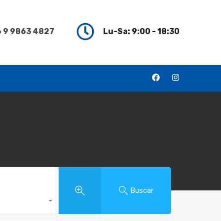
 9 9863 4827
Lu-Sa: 9:00 - 18:30
Buscar