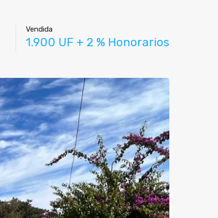
Vendida
1.900 UF + 2 % Honorarios