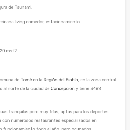
egura de Tsunami.
ericana living comedor, estacionamiento.
 20 mst2.
 comuna de
Tomé
en la
Región del Biobío
, en la zona central
s al norte de la ciudad de
Concepción
y tiene 3488
uas tranquilas pero muy frías, aptas para los deportes
a con numerosos restaurantes especializados en
 en funcionamiento todo el año, pero ocupados