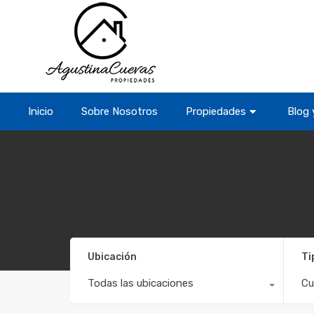
Inicio
Sobre Nosotros
Propiedades
Blog 
Ubicación
Ti
Todas las ubicaciones
Cu