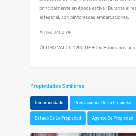
principalmente en época estival. Durante el re
artesanal, con pintorescas embarcaciones.
Antes 2400 UF
ÚLTIMO VALOR 1.900 UF + 2% Honorarios corr
Propiedades Similares
Recomendado
Prestaciones De La Propiedad
Estado De La Propiedad
Agente De Propiedad