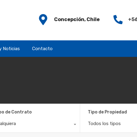
Concepción, Chile
+56
y Noticias
Contacto
po de Contrato
Tipo de Propiedad
alquiera
Todos los tipos