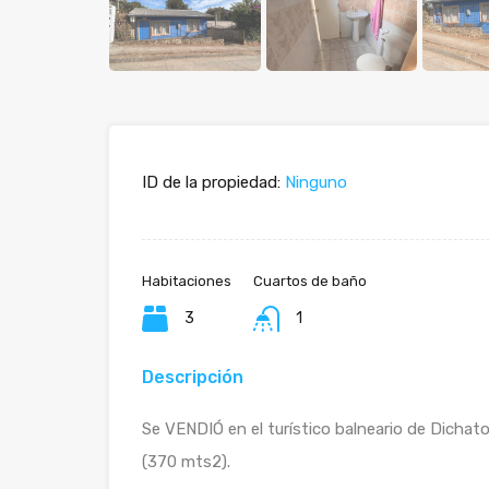
ID de la propiedad:
Ninguno
Habitaciones
Cuartos de baño
3
1
Descripción
Se VENDIÓ en el turístico balneario de Dicha
(370 mts2).