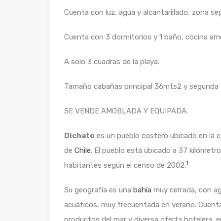
Cuenta con luz, agua y alcantarillado, zona s
Cuenta con 3 dormitorios y 1 baño, cocina am
A solo 3 cuadras de la playa.
Tamaño cabañas principal 36mts2 y segunda
SE VENDE AMOBLADA Y EQUIPADA.
Dichato
es un pueblo costero ubicado en la
de
Chile
. El pueblo está ubicado a 37 kilómetro
1
habitantes según el censo de 2002.
Su geografía es una
bahía
muy cerrada, con ag
acuáticos, muy frecuentada en verano. Cuent
productos del mar y diversa oferta hotelera,