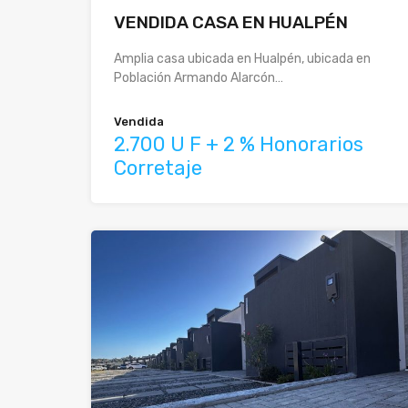
VENDIDA CASA EN HUALPÉN
Amplia casa ubicada en Hualpén, ubicada en
Población Armando Alarcón…
Vendida
2.700 U F + 2 % Honorarios
Corretaje