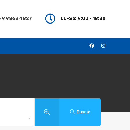
 9 9863 4827
Lu-Sa: 9:00 - 18:30
Buscar