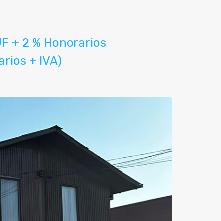
UF + 2 % Honorarios
rios + IVA)