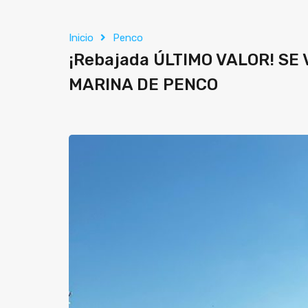
Inicio
Penco
¡Rebajada ÚLTIMO VALOR! SE
MARINA DE PENCO