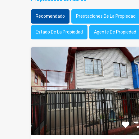
Recomendado
Prestaciones De La Propiedad
Estado De La Propiedad
Agente De Propiedad