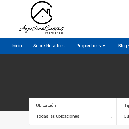
Inicio
Sobre Nosotros
Propiedades
Blog 
Ubicación
Ti
Todas las ubicaciones
Cu