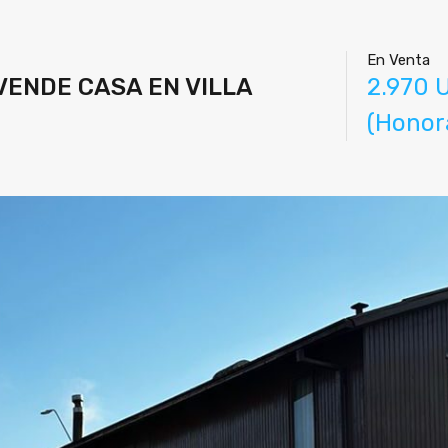
En Venta
 VENDE CASA EN VILLA
2.970 
(Honora