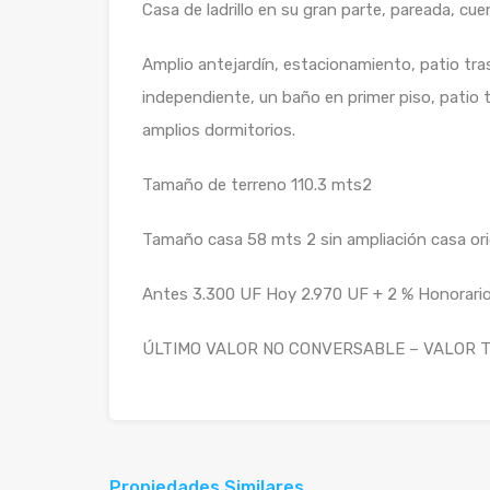
Casa de ladrillo en su gran parte, pareada, cue
Amplio antejardín, estacionamiento, patio tras
independiente, un baño en primer piso, patio 
amplios dormitorios.
Tamaño de terreno 110.3 mts2
Tamaño casa 58 mts 2 sin ampliación casa ori
Antes 3.300 UF Hoy 2.970 UF + 2 % Honorario
ÚLTIMO VALOR NO CONVERSABLE – VALOR
Propiedades Similares