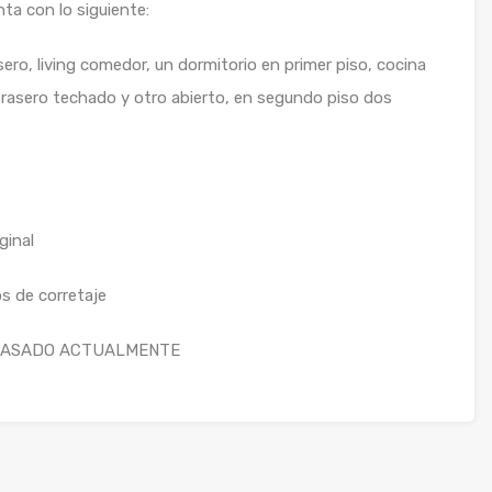
nta con lo siguiente:
ero, living comedor, un dormitorio en primer piso, cocina
trasero techado y otro abierto, en segundo piso dos
ginal
s de corretaje
 TASADO ACTUALMENTE