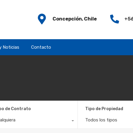
Concepción, Chile
+56
y Noticias
Contacto
po de Contrato
Tipo de Propiedad
alquiera
Todos los tipos