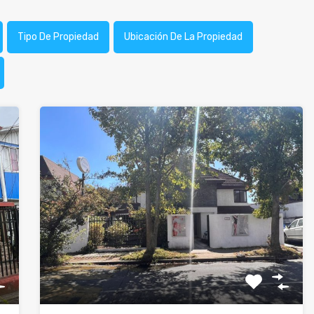
Tipo De Propiedad
Ubicación De La Propiedad