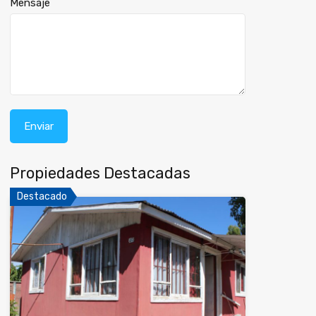
Mensaje
Propiedades Destacadas
Destacado