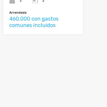
3
2
Arrendada
460.000 con gastos
comunes incluidos