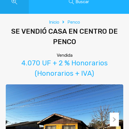
Buscar
Inicio
Penco
SE VENDIÓ CASA EN CENTRO DE
PENCO
Vendida
4.070 UF + 2 % Honorarios
(Honorarios + IVA)