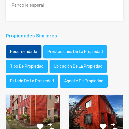
Penco le espera!
Propiedades Similares
Recomendado
Prestaciones De La Propiedad
Tipo De Propiedad
Ubicación De La Propiedad
Estado De La Propiedad
Agente De Propiedad