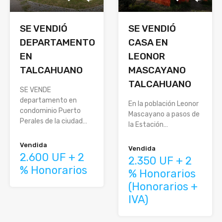
SE VENDIÓ
SE VENDIÓ
DEPARTAMENTO
CASA EN
EN
LEONOR
TALCAHUANO
MASCAYANO
TALCAHUANO
SE VENDE
departamento en
En la población Leonor
condominio Puerto
Mascayano a pasos de
Perales de la ciudad…
la Estación…
Vendida
Vendida
2.600 UF + 2
2.350 UF + 2
% Honorarios
% Honorarios
(Honorarios +
IVA)