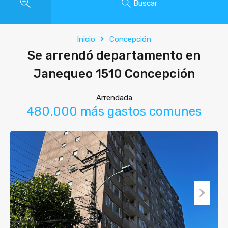
Buscar
Inicio
Concepción
Se arrendó departamento en
Janequeo 1510 Concepción
Arrendada
480.000 más gastos comunes