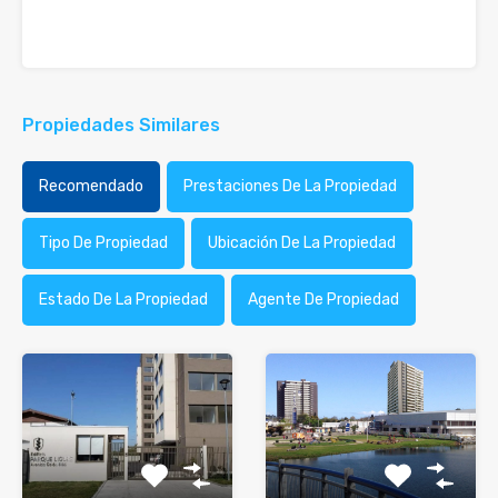
Propiedades Similares
Recomendado
Prestaciones De La Propiedad
Tipo De Propiedad
Ubicación De La Propiedad
Estado De La Propiedad
Agente De Propiedad