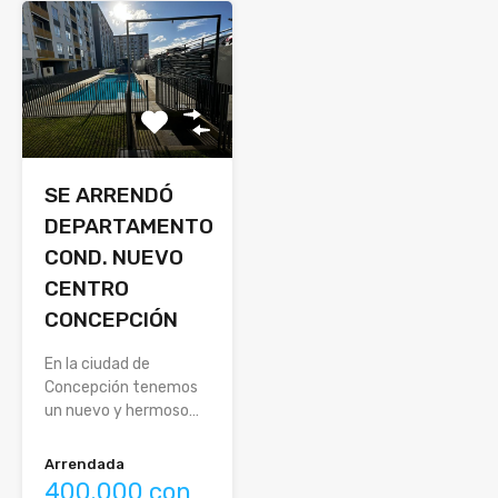
SE ARRENDÓ
DEPARTAMENTO
COND. NUEVO
CENTRO
CONCEPCIÓN
En la ciudad de
Concepción tenemos
un nuevo y hermoso…
Arrendada
400.000 con