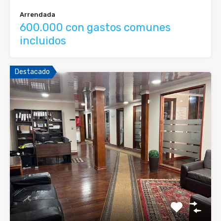
Arrendada
600.000 con gastos comunes
incluidos
Destacado