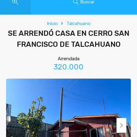
Buscar
Inicio
Talcahuano
SE ARRENDÓ CASA EN CERRO SAN
FRANCISCO DE TALCAHUANO
Arrendada
320.000