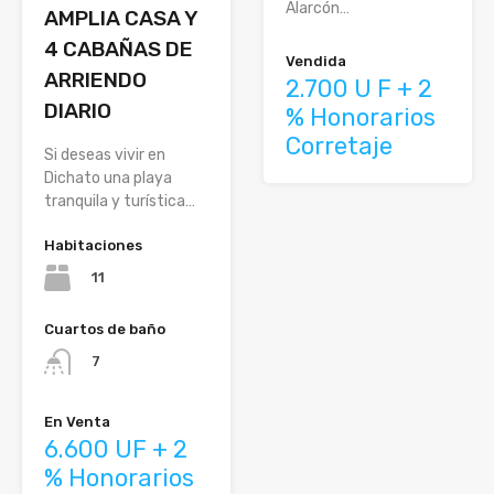
Alarcón…
AMPLIA CASA Y
4 CABAÑAS DE
Vendida
ARRIENDO
2.700 U F + 2
DIARIO
% Honorarios
Corretaje
Si deseas vivir en
Dichato una playa
tranquila y turística…
Habitaciones
11
Cuartos de baño
7
En Venta
6.600 UF + 2
% Honorarios