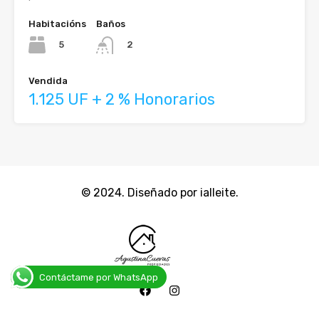
Habitacións
Baños
5
2
Vendida
1.125 UF + 2 % Honorarios
© 2024. Diseñado por ialleite.
Contáctame por WhatsApp