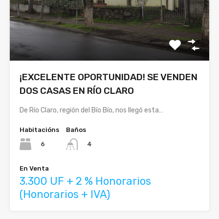
¡EXCELENTE OPORTUNIDAD! SE VENDEN
DOS CASAS EN RÍO CLARO
De Río Claro, región del Bío Bío, nos llegó esta…
Habitacións
Baños
6
4
En Venta
3.300 UF + 2 % Honorarios
(Honorarios + IVA)