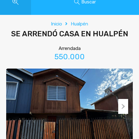
Buscar
Inicio
Hualpén
SE ARRENDÓ CASA EN HUALPÉN
Arrendada
550.000