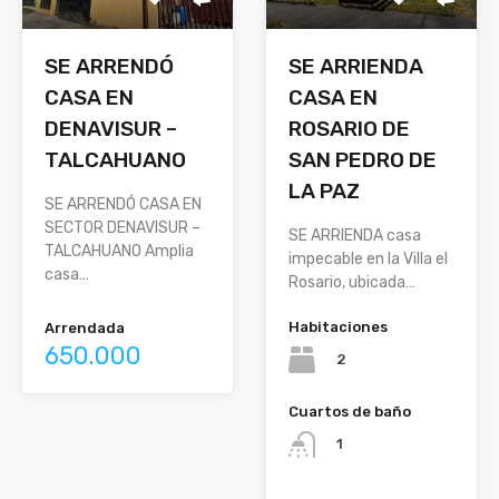
SE ARRENDÓ
SE ARRIENDA
CASA EN
CASA EN
DENAVISUR –
ROSARIO DE
TALCAHUANO
SAN PEDRO DE
LA PAZ
SE ARRENDÓ CASA EN
SECTOR DENAVISUR –
SE ARRIENDA casa
TALCAHUANO Amplia
impecable en la Villa el
casa…
Rosario, ubicada…
Habitaciones
Arrendada
650.000
2
Cuartos de baño
1