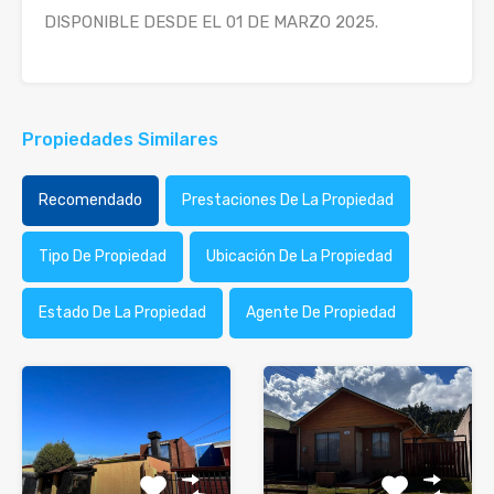
DISPONIBLE DESDE EL 01 DE MARZO 2025.
Propiedades Similares
Recomendado
Prestaciones De La Propiedad
Tipo De Propiedad
Ubicación De La Propiedad
Estado De La Propiedad
Agente De Propiedad