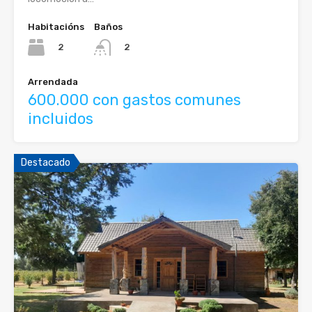
Habitacións
Baños
2
2
Arrendada
600.000 con gastos comunes
incluidos
Destacado