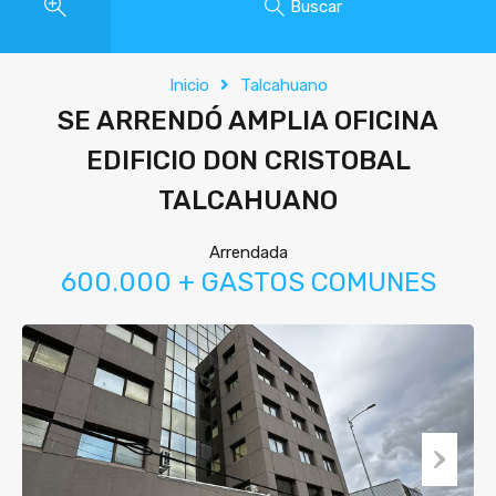
Buscar
Inicio
Talcahuano
SE ARRENDÓ AMPLIA OFICINA
EDIFICIO DON CRISTOBAL
TALCAHUANO
Arrendada
600.000 + GASTOS COMUNES