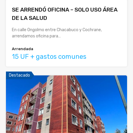
SE ARRENDÓ OFICINA – SOLO USO ÁREA
DE LA SALUD
En calle Ongolmo entre Chacabuco y Cochrane,
arrendamos oficina para…
Arrendada
15 UF + gastos comunes
Destacado