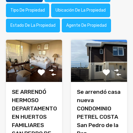
Tipo De Propiedad
Ubicación De La Propiedad
Estado De La Propiedad
Agente De Propiedad
SE ARRENDÓ
Se arrendó casa
HERMOSO
nueva
DEPARTAMENTO
CONDOMINIO
EN HUERTOS
PETREL COSTA
FAMILIARES
San Pedro de la