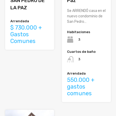
SAN PEDRO DE
Paz
LA PAZ
Se ARRENDÓ casa en el
nuevo condominio de
Arrendada
San Pedro…
$ 730.000 +
Habitaciones
Gastos
3
Comunes
Cuartos de baño
3
Arrendada
550.000 +
gastos
comunes