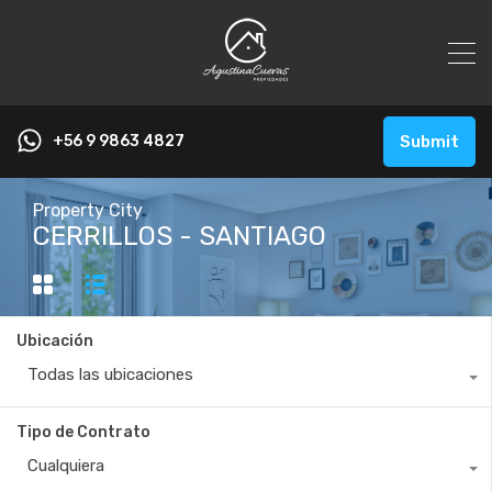
+56 9 9863 4827
Submit
Property City
CERRILLOS - SANTIAGO
Ubicación
Todas las ubicaciones
Tipo de Contrato
Cualquiera