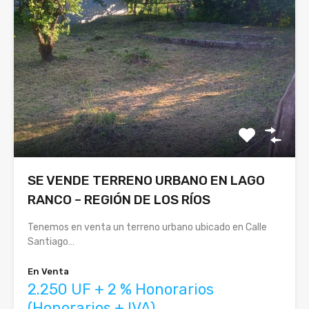
SE VENDE TERRENO URBANO EN LAGO
RANCO – REGIÓN DE LOS RÍOS
Tenemos en venta un terreno urbano ubicado en Calle
Santiago…
En Venta
2.250 UF + 2 % Honorarios
(Honorarios + IVA)