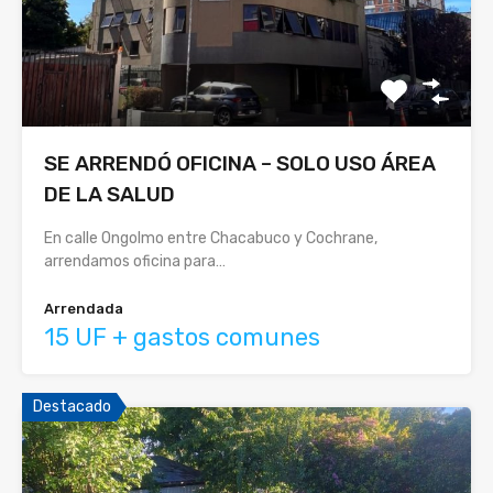
SE ARRENDÓ OFICINA – SOLO USO ÁREA
DE LA SALUD
En calle Ongolmo entre Chacabuco y Cochrane,
arrendamos oficina para…
Arrendada
15 UF + gastos comunes
Destacado