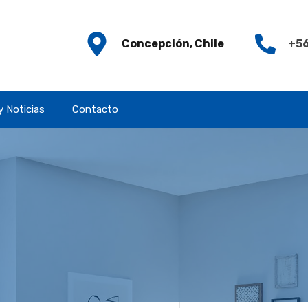
Concepción, Chile
+56
y Noticias
Contacto