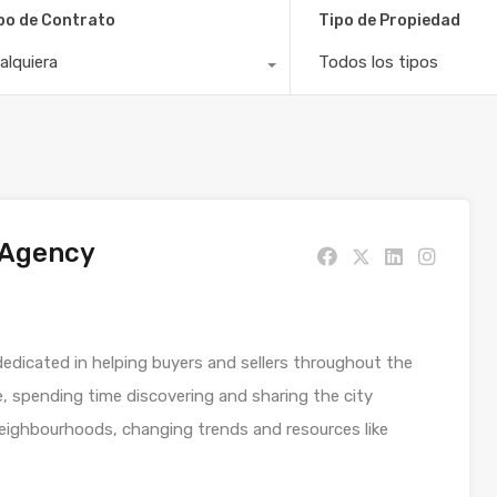
po de Contrato
Tipo de Propiedad
alquiera
Todos los tipos
 Agency
 dedicated in helping buyers and sellers throughout the
te, spending time discovering and sharing the city
neighbourhoods, changing trends and resources like