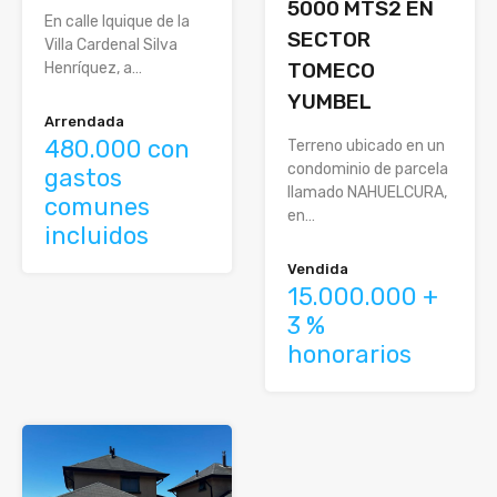
5000 MTS2 EN
En calle Iquique de la
SECTOR
Villa Cardenal Silva
TOMECO
Henríquez, a…
YUMBEL
Arrendada
480.000 con
Terreno ubicado en un
condominio de parcela
gastos
llamado NAHUELCURA,
comunes
en…
incluidos
Vendida
15.000.000 +
3 %
honorarios