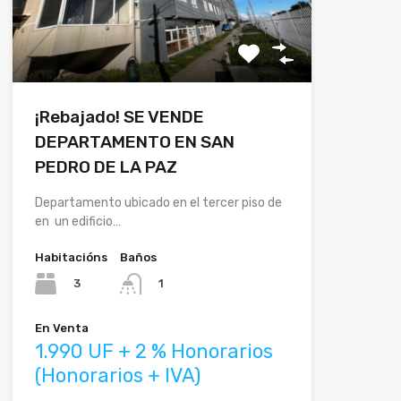
¡Rebajado! SE VENDE
DEPARTAMENTO EN SAN
PEDRO DE LA PAZ
Departamento ubicado en el tercer piso de
en un edificio…
Habitacións
Baños
3
1
En Venta
1.990 UF + 2 % Honorarios
(Honorarios + IVA)