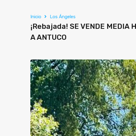
Inicio
Los Ángeles
¡Rebajada! SE VENDE MEDIA
A ANTUCO