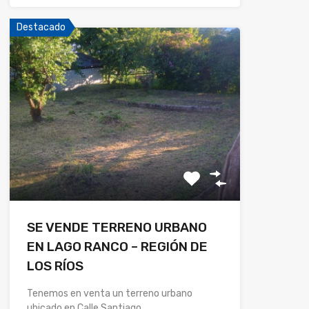
Destacado
SE VENDE TERRENO URBANO
EN LAGO RANCO – REGIÓN DE
LOS RÍOS
Tenemos en venta un terreno urbano
ubicado en Calle Santiago…