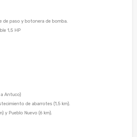
ve de paso y botonera de bomba.
ble 1,5 HP
 a Antuco)
tecimiento de abarrotes (1,5 km).
m) y Pueblo Nuevo (6 km).