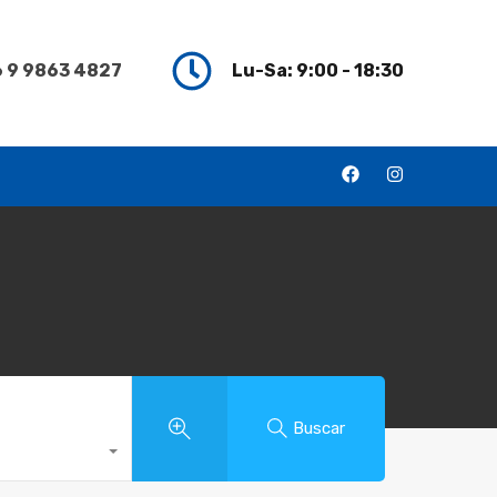
 9 9863 4827
Lu-Sa: 9:00 - 18:30
Buscar