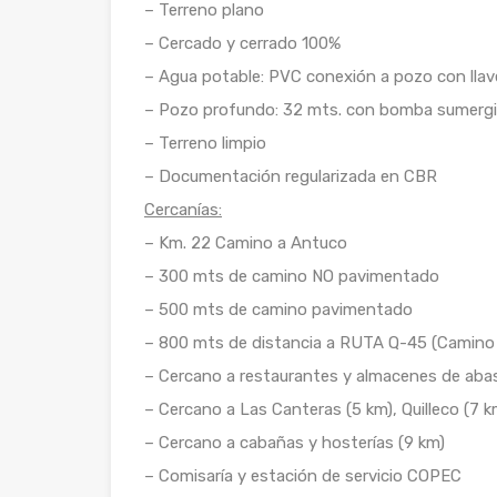
– Terreno plano
– Cercado y cerrado 100%
– Agua potable: PVC conexión a pozo con lla
– Pozo profundo: 32 mts. con bomba sumergi
– Terreno limpio
– Documentación regularizada en CBR
Cercanías:
– Km. 22 Camino a Antuco
– 300 mts de camino NO pavimentado
– 500 mts de camino pavimentado
– 800 mts de distancia a RUTA Q-45 (Camino
– Cercano a restaurantes y almacenes de abas
– Cercano a Las Canteras (5 km), Quilleco (7 k
– Cercano a cabañas y hosterías (9 km)
– Comisaría y estación de servicio COPEC