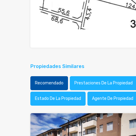
Propiedades Similares
Recomendado
Prestaciones De La Propiedad
Estado De La Propiedad
Agente De Propiedad