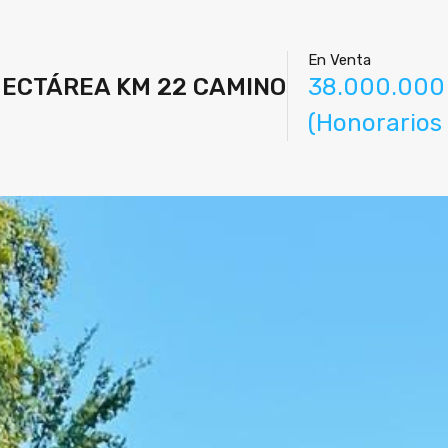
En Venta
 HECTÁREA KM 22 CAMINO
38.000.000 
(Honorarios 