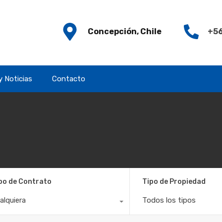
Concepción, Chile
+56
y Noticias
Contacto
po de Contrato
Tipo de Propiedad
alquiera
Todos los tipos