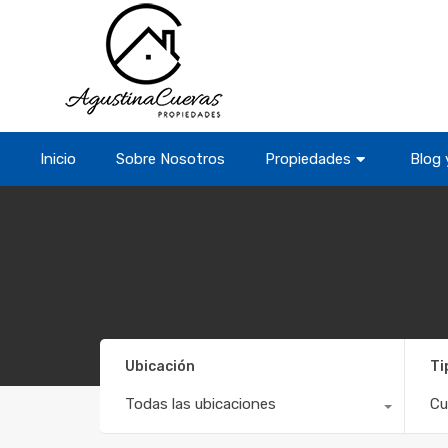
Inicio
Sobre Nosotros
Propiedades
Blog 
Ubicación
Ti
Todas las ubicaciones
Cu