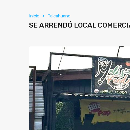
Inicio
Talcahuano
SE ARRENDÓ LOCAL COMERC