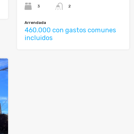
3
2
Arrendada
460.000 con gastos comunes
incluidos