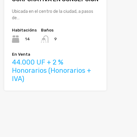
Ubicada en el centro de la ciudad, a pasos
de…
Habitacións
Baños
14
9
En Venta
44.000 UF + 2 %
Honorarios (Honorarios +
IVA)