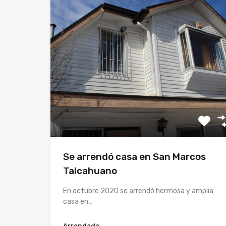
Se arrendó casa en San Marcos
Talcahuano
En octubre 2020 se arrendó hermosa y amplia
casa en…
Arrendada