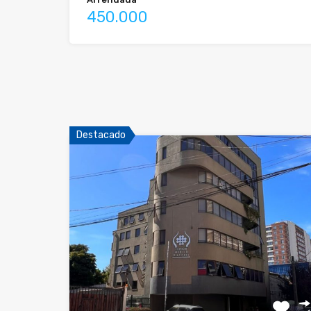
450.000
Destacado