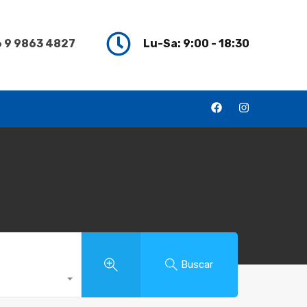
 9 9863 4827
Lu-Sa: 9:00 - 18:30
Buscar