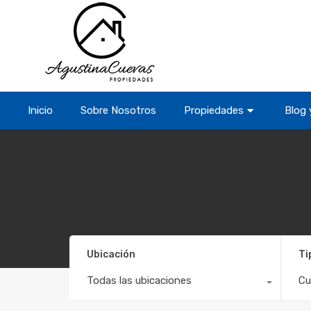
Inicio
Sobre Nosotros
Propiedades
Blog 
Ubicación
Ti
Todas las ubicaciones
Cu