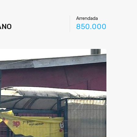
Arrendada
ANO
850.000