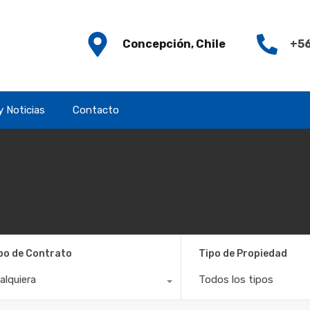
Concepción, Chile
+56
y Noticias
Contacto
po de Contrato
Tipo de Propiedad
alquiera
Todos los tipos