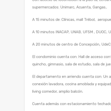
supermercados: Unimarc, Acuenta, Gangas..
A 15 minutos de: Clínicas, mall Trébol, aeropue
A 10 minutos INACAP, UNAB, UFSM , DUOC, U
A 20 minutos de centro de Concepción, UdeC
El condominio cuenta con: Hall de acceso contr
quincho, gimnasio, sala de estudio, sala de jue
El departamento en arriendo cuenta con: Un am
conexión lavadora, cocina amoblada y equipad
living comedor, amplio balcón.
Cuenta además con estacionamiento techado in