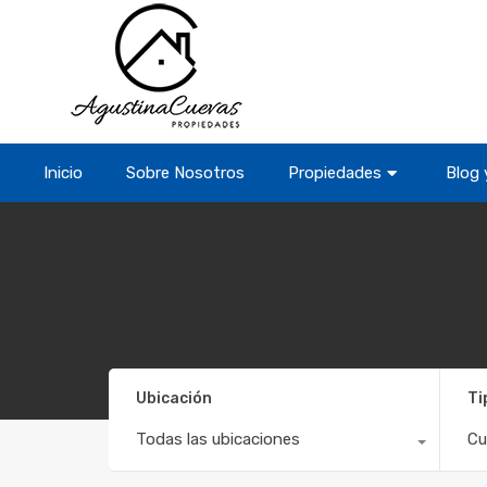
Inicio
Sobre Nosotros
Propiedades
Blog 
Ubicación
Ti
Todas las ubicaciones
Cu