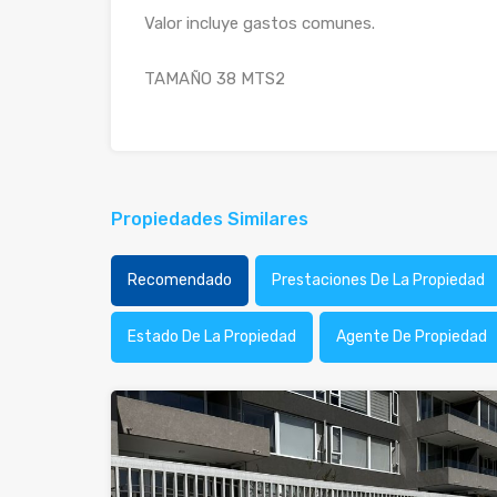
Valor incluye gastos comunes.
TAMAÑO 38 MTS2
Propiedades Similares
Recomendado
Prestaciones De La Propiedad
Estado De La Propiedad
Agente De Propiedad