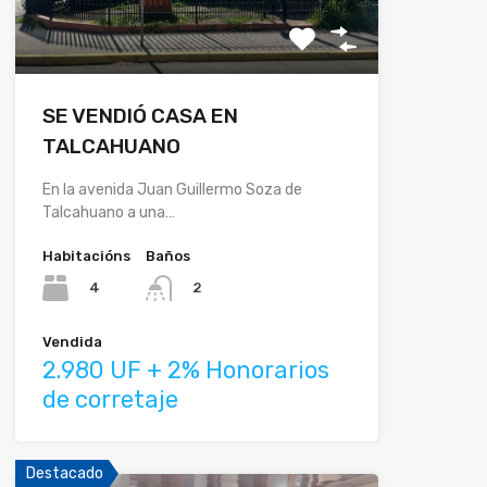
SE VENDIÓ CASA EN
TALCAHUANO
En la avenida Juan Guillermo Soza de
Talcahuano a una…
Habitacións
Baños
4
2
Vendida
2.980 UF + 2% Honorarios
de corretaje
Destacado