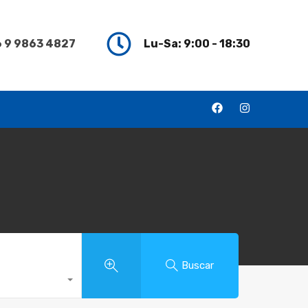
 9 9863 4827
Lu-Sa: 9:00 - 18:30
Buscar