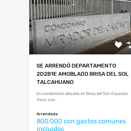
SE ARRENDÓ DEPARTAMENTO
2D2B1E AMOBLADO BRISA DEL SOL
TALCAHUANO
En condominio ubicado en Brisa del Sol «Caucaso
tres» con…
Arrendada
800.000 con gastos comunes
incluidos