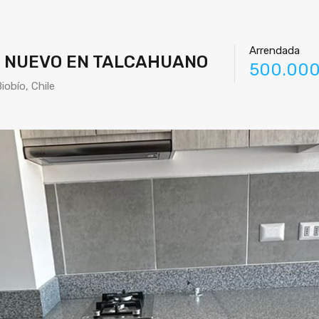
Arrendada
 NUEVO EN TALCAHUANO
500.000
iobío, Chile