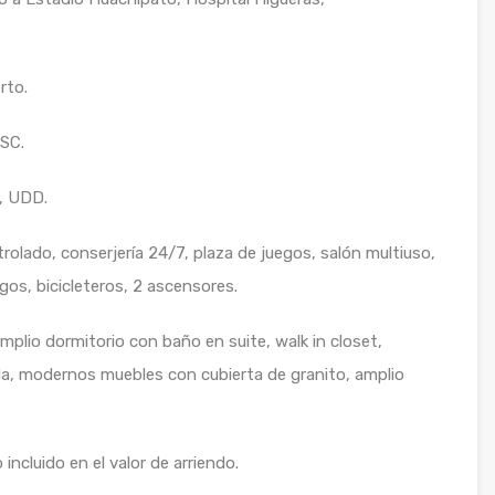
rto.
SC.
, UDD.
olado, conserjería 24/7, plaza de juegos, salón multiuso,
gos, bicicleteros, 2 ascensores.
plio dormitorio con baño en suite, walk in closet,
a, modernos muebles con cubierta de granito, amplio
cluido en el valor de arriendo.