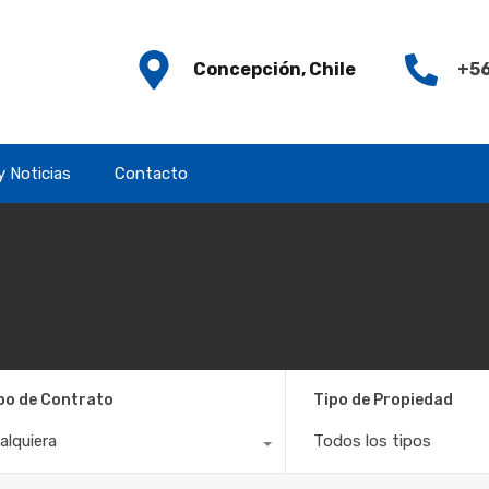
Concepción, Chile
+56
y Noticias
Contacto
po de Contrato
Tipo de Propiedad
alquiera
Todos los tipos