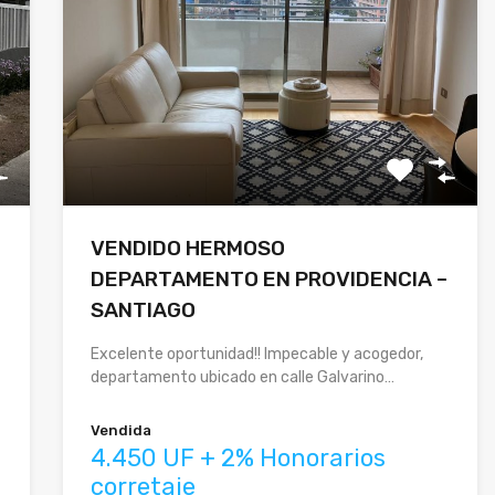
VENDIDO HERMOSO
DEPARTAMENTO EN PROVIDENCIA –
SANTIAGO
Excelente oportunidad!! Impecable y acogedor,
departamento ubicado en calle Galvarino…
Vendida
4.450 UF + 2% Honorarios
corretaje