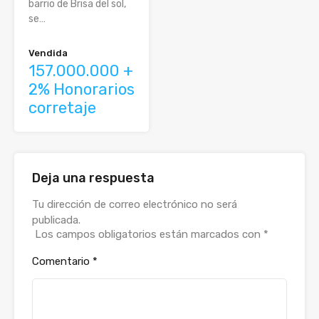
barrio de Brisa del sol,
se…
Vendida
157.000.000 +
2% Honorarios
corretaje
Deja una respuesta
Alternative:
Tu dirección de correo electrónico no será
publicada.
Los campos obligatorios están marcados con
*
Comentario
*