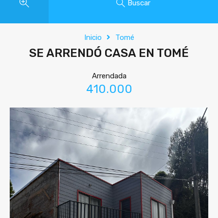
Buscar
Inicio
Tomé
SE ARRENDÓ CASA EN TOMÉ
Arrendada
410.000