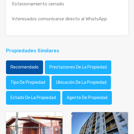
Estacionamiento cerrado
Interesados comunicarse directo al WhatsApp
Propiedades Similares
Recomendado
Prestaciones De La Propiedad
Tipo De Propiedad
Ubicación De La Propiedad
Estado De La Propiedad
Agente De Propiedad