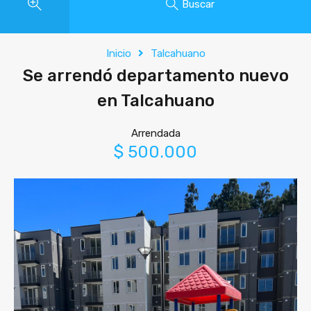
Buscar
Inicio
Talcahuano
Se arrendó departamento nuevo
en Talcahuano
Arrendada
$ 500.000