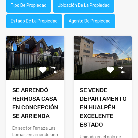
Tipo De Propiedad
Ubicación De La Propiedad
Estado De La Propiedad
Agente De Propiedad
SE ARRENDÓ
SE VENDE
HERMOSA CASA
DEPARTAMENTO
EN CONCEPCIÓN
EN HUALPÉN
SE ARRIENDA
EXCELENTE
ESTADO
En sector Terraza Las
Lomas, en arriendo una
Ubicado en el polo de