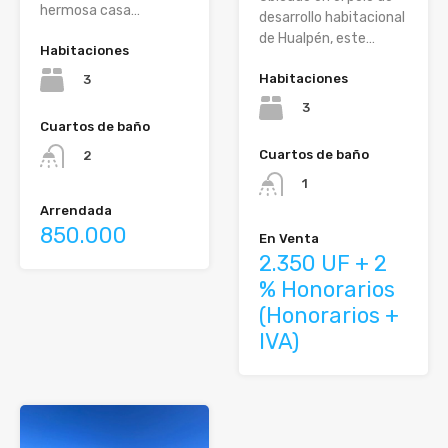
hermosa casa…
desarrollo habitacional
de Hualpén, este…
Habitaciones
Habitaciones
3
3
Cuartos de baño
Cuartos de baño
2
1
Arrendada
850.000
En Venta
2.350 UF + 2
% Honorarios
(Honorarios +
IVA)