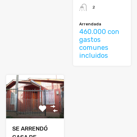
2
Arrendada
460.000 con
gastos
comunes
incluidos
SE ARRENDÓ