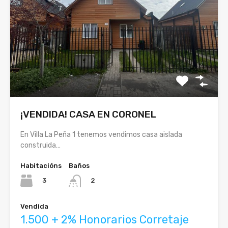
¡VENDIDA! CASA EN CORONEL
En Villa La Peña 1 tenemos vendimos casa aislada
construida…
Habitacións
Baños
3
2
Vendida
1.500 + 2% Honorarios Corretaje