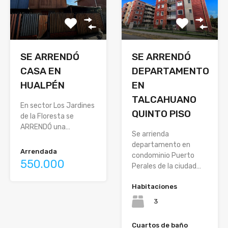
SE ARRENDÓ
SE ARRENDÓ
DEPARTAMENTO
CASA EN
EN
HUALPÉN
TALCAHUANO
En sector Los Jardines
QUINTO PISO
de la Floresta se
ARRENDÓ una…
Se arrienda
departamento en
Arrendada
condominio Puerto
550.000
Perales de la ciudad…
Habitaciones
3
Cuartos de baño