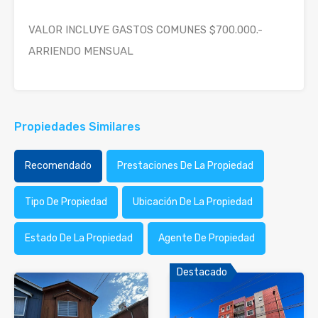
VALOR INCLUYE GASTOS COMUNES $700.000.-
ARRIENDO MENSUAL
Propiedades Similares
Recomendado
Prestaciones De La Propiedad
Tipo De Propiedad
Ubicación De La Propiedad
Estado De La Propiedad
Agente De Propiedad
Destacado