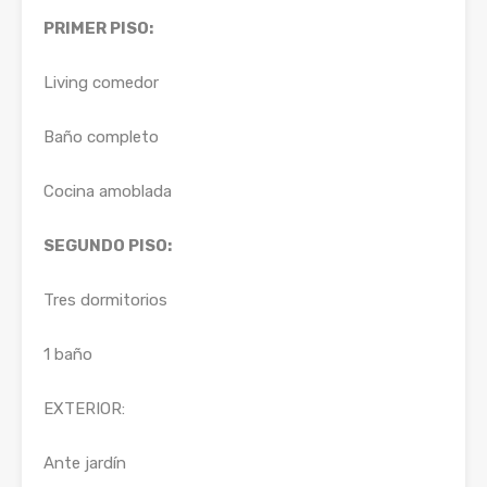
PRIMER PISO:
Living comedor
Baño completo
Cocina amoblada
SEGUNDO PISO:
Tres dormitorios
1 baño
EXTERIOR:
Ante jardín