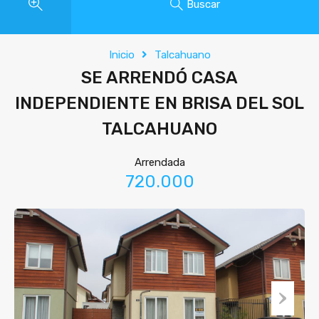
Buscar
Inicio
Talcahuano
SE ARRENDÓ CASA
INDEPENDIENTE EN BRISA DEL SOL
TALCAHUANO
Arrendada
720.000