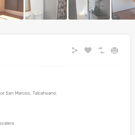
tor San Marcos, Talcahuano.
scalera