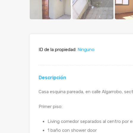
ID de la propiedad:
Ninguno
Descripción
Casa esquina pareada, en calle Algarrobo, sec
Primer piso:
Living comedor separados al centro por e
1 baño con shower door