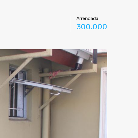
Arrendada
300.000