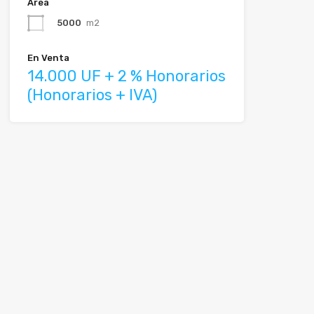
Área
5000
m2
En Venta
14.000 UF + 2 % Honorarios
(Honorarios + IVA)