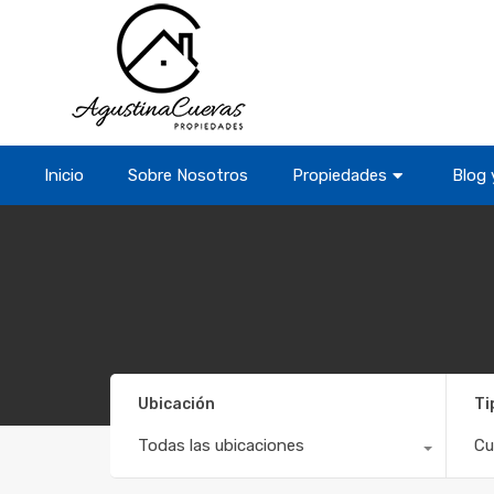
Inicio
Sobre Nosotros
Propiedades
Blog 
Ubicación
Ti
Todas las ubicaciones
Cu