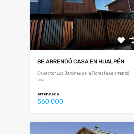
SE ARRENDÓ CASA EN HUALPÉN
En sector Los Jardines de la Floresta se arrendó
una…
Arrendada
560.000