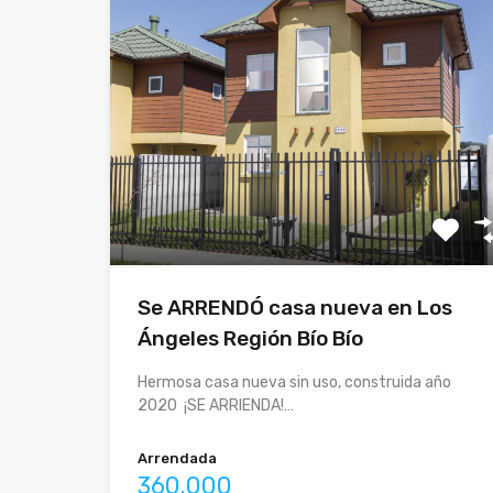
Se ARRENDÓ casa nueva en Los
Ángeles Región Bío Bío
Hermosa casa nueva sin uso, construida año
2020 ¡SE ARRIENDA!…
Arrendada
360.000