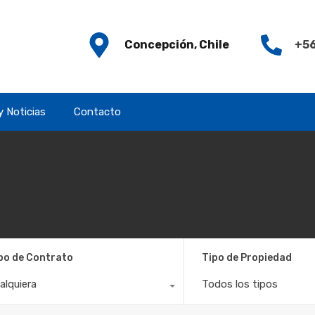
Concepción, Chile
+56
y Noticias
Contacto
po de Contrato
Tipo de Propiedad
alquiera
Todos los tipos