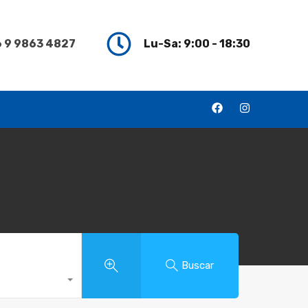
 9 9863 4827
Lu-Sa: 9:00 - 18:30
Buscar