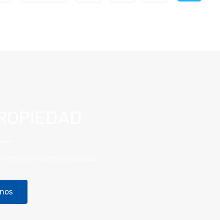
ROPIEDAD
y atención personalizada.
nos