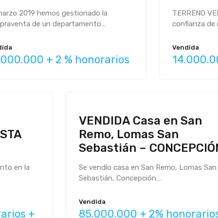
marzo 2019 hemos gestionado la
TERRENO VEN
praventa de un departamento…
confianza de 
dida
Vendida
.000.000 + 2 % honorarios
14.000.
VENDIDA Casa en San
STA
Remo, Lomas San
Sebastián – CONCEPCIÓ
nto en la
Se vendío casa en San Remo, Lomas San
Sebastián, Concepción.…
Vendida
arios +
85.000.000 + 2% honorario