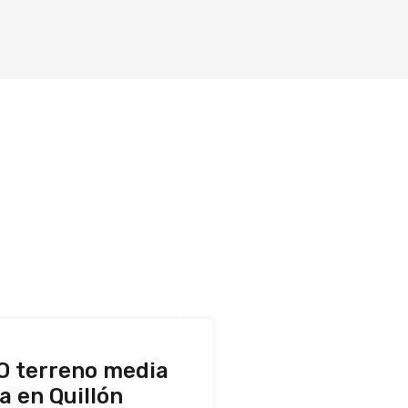
 terreno media
a en Quillón