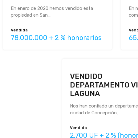
En enero de 2020 hemos vendido esta
En 
propiedad en San…
com
Vendida
Ven
78.000.000 + 2 % honorarios
65
VENDIDO
DEPARTAMENTO VI
LAGUNA
Nos han confiado un departame
ciudad de Concepción,…
Vendida
2.700 UF + 2 % (honor