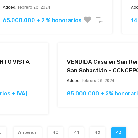
Added:
febrero 28, 2024
Add
65.000.000 + 2 % honorarios
14
NTO VISTA
VENDIDA Casa en San Re
San Sebastián – CONCEP
Added:
febrero 28, 2024
rios + IVA)
85.000.000 + 2% honorar
o
Anterior
40
41
42
43