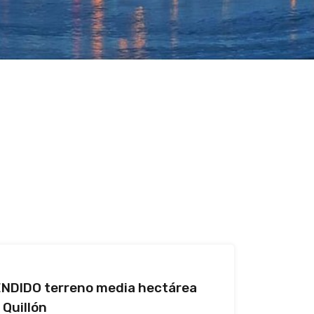
NDIDO terreno media hectárea
 Quillón