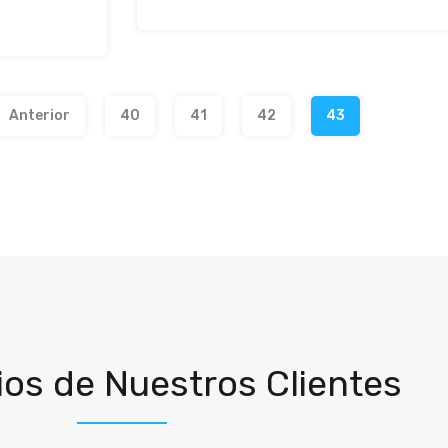
Anterior
40
41
42
43
os de Nuestros Clientes