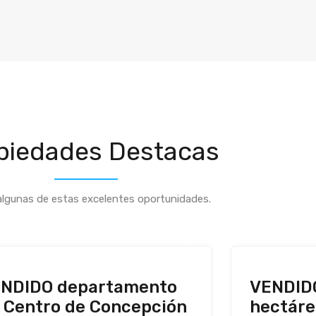
piedades Destacas
algunas de estas excelentes oportunidades.
NDIDO departamento
VENDIDO
 Centro de Concepción
hectáre