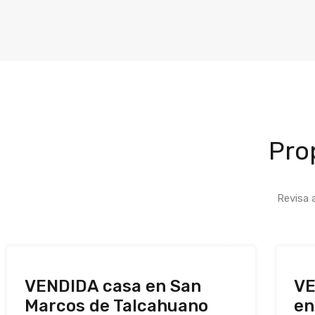
Pro
Revisa 
VENDIDA casa en San
VE
Marcos de Talcahuano
en