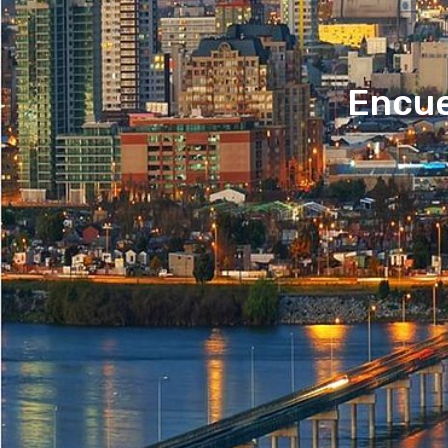
Encue