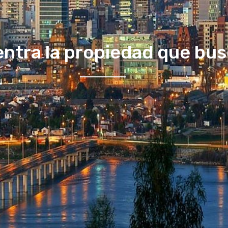
ntra la propiedad que bu