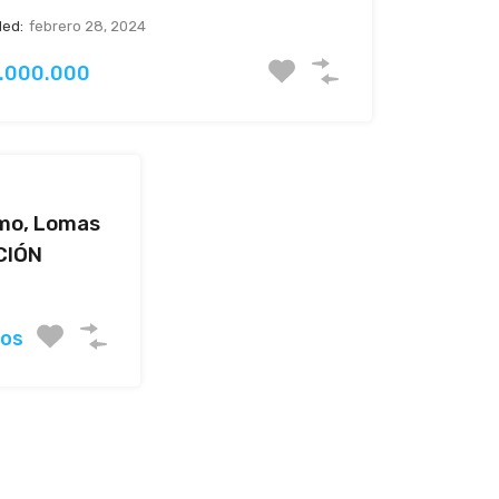
ed:
febrero 28, 2024
.000.000
mo, Lomas
CIÓN
ios