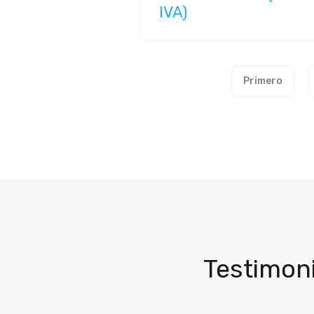
IVA)
Primero
Testimoni