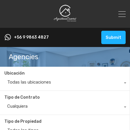
+56 9 9863 4827
Submit
Agencies
Ubicación
Todas las ubicaciones
Tipo de Contrato
Cualquiera
Tipo de Propiedad