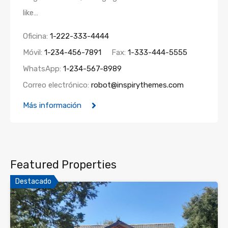
like…
Oficina:
1-222-333-4444
Móvil:
1-234-456-7891
Fax:
1-333-444-5555
WhatsApp:
1-234-567-8989
Correo electrónico:
robot@inspirythemes.com
Más información
Featured Properties
Destacado