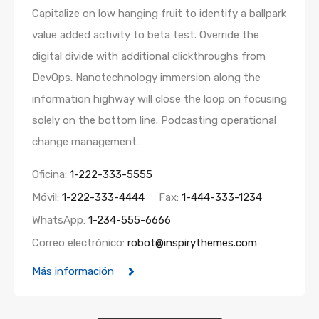
Capitalize on low hanging fruit to identify a ballpark
value added activity to beta test. Override the
digital divide with additional clickthroughs from
DevOps. Nanotechnology immersion along the
information highway will close the loop on focusing
solely on the bottom line. Podcasting operational
change management…
Oficina:
1-222-333-5555
Móvil:
1-222-333-4444
Fax:
1-444-333-1234
WhatsApp:
1-234-555-6666
Correo electrónico:
robot@inspirythemes.com
Más información