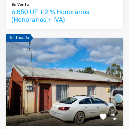
En Venta
6.850 UF + 2 % Honorarios
(Honorarios + IVA)
Destacado